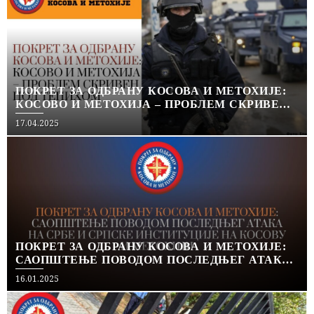
ПОКРЕТ ЗА ОДБРАНУ КОСОВА И МЕТОХИЈЕ:
КОСОВО И МЕТОХИЈА – ПРОБЛЕМ СКРИВЕН
ПОД ТЕПИХОМ
Posted
17.04.2025
on
ПОКРЕТ ЗА ОДБРАНУ КОСОВА И МЕТОХИЈЕ:
САОПШТЕЊЕ ПОВОДОМ ПОСЛЕДЊЕГ АТАКА
НА СРБЕ И СРПСКЕ ИНСТИТУЦИЈЕ НА
Posted
16.01.2025
КОСОВУ И МЕТОХИЈИ
on