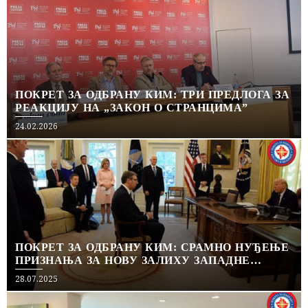
ПОКРЕТ ЗА ОДБРАНУ КИМ: ТРИ ПРЕДЛОГА ЗА
РЕАКЦИЈУ НА „ЗАКОН О СТРАНЦИМА”
Posted
24.02.2026
on
ПОКРЕТ ЗА ОДБРАНУ КИМ: СРАМНО НУЂЕЊЕ
ПРИЗНАЊА ЗА НОВУ ЗАЛИХУ ЗАПАДНЕ
ПОДРШКЕ
Posted
28.07.2025
on