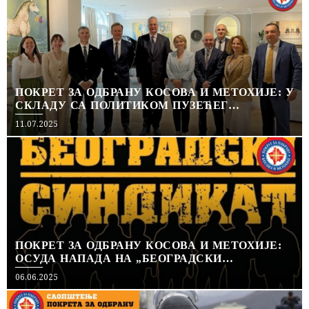
ПОКРЕТ ЗА ОДБРАНУ КОСОВА И МЕТОХИЈЕ: У
СКЛАДУ СА ПОЛИТИКОМ ПУЗЕЋЕГ
ПРИЗНАЊА
Posted
11.07.2025
on
ПОКРЕТ ЗА ОДБРАНУ КОСОВА И МЕТОХИЈЕ:
ОСУДА НАПАДА НА „БЕОГРАДСКИ
СИНДИКАТ“
Posted
06.06.2025
on