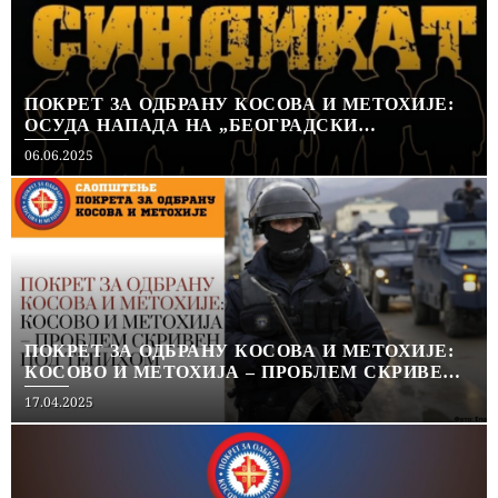
ПОКРЕТ ЗА ОДБРАНУ КОСОВА И МЕТОХИЈЕ:
ОСУДА НАПАДА НА „БЕОГРАДСКИ
СИНДИКАТ“
Posted
06.06.2025
on
ПОКРЕТ ЗА ОДБРАНУ КОСОВА И МЕТОХИЈЕ:
КОСОВО И МЕТОХИЈА – ПРОБЛЕМ СКРИВЕН
ПОД ТЕПИХОМ
Posted
17.04.2025
on