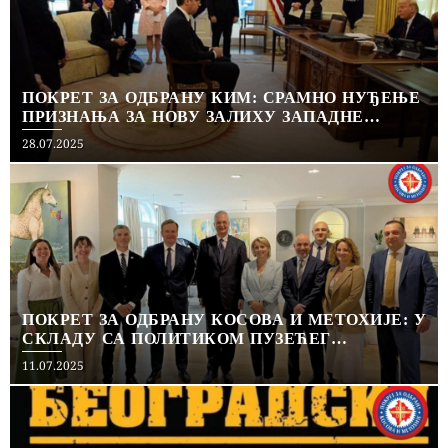
ПОКРЕТ ЗА ОДБРАНУ КИМ: СРАМНО НУЂЕЊЕ
ПРИЗНАЊА ЗА НОВУ ЗАЛИХУ ЗАПАДНЕ
ПОДРШКЕ
Posted
28.07.2025
on
ПОКРЕТ ЗА ОДБРАНУ КОСОВА И МЕТОХИЈЕ: У
СКЛАДУ СА ПОЛИТИКОМ ПУЗЕЋЕГ
ПРИЗНАЊА
Posted
11.07.2025
on